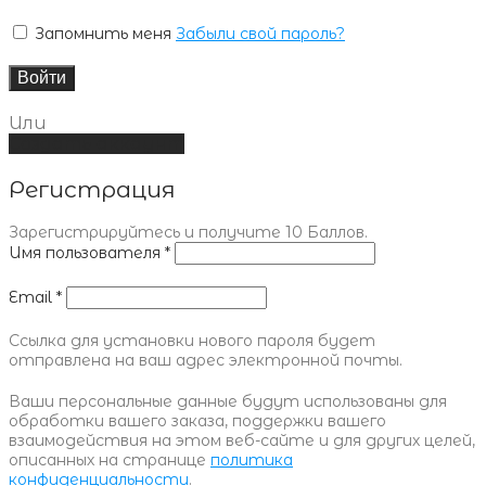
Запомнить меня
Забыли свой пароль?
Войти
Или
Создать аккаунт
Регистрация
Зарегистрируйтесь и получите 10 Баллов.
Имя пользователя
*
Email
*
Ссылка для установки нового пароля будет
отправлена ​​на ваш адрес электронной почты.
Ваши персональные данные будут использованы для
обработки вашего заказа, поддержки вашего
взаимодействия на этом веб-сайте и для других целей,
описанных на странице
политика
конфиденциальности
.