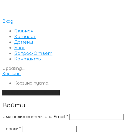
Вход
Главная
Каталог
Домены
Блог
Вопрос-Ответ
Контакты
Updating
…
Корзина
Корзина пуста.
Продолжить покупки
Войти
Имя пользователя или Email
*
Пароль
*